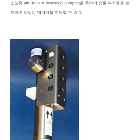
소모용 anti-foulant devices와 pumping을 통하여 생물 부착물을 보
호하여 양질의 데이터를 취득할 수 있다.