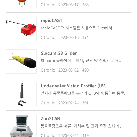
Otronix
2020-03-17
283
rapidCAST
rapidCAST ™ 시스템은 자동으로 5kts에서..
Otronix
2020-03-16
174
Slocum G3 Glider
Slocum 글라이더는 학계, 군용 및 상업용 응용..
Otronix
2020-03-02
490
Underwater Vision Profiler (UV..
실시간 동물플랑크톤 분석기 CTD와 연동하여 동물..
Otronix
2020-02-24
301
ZooSCAN
동물플랑크톤 분류, 개체수 및 크기 측정 스캐너 ..
Otronix
2020-02-24
419