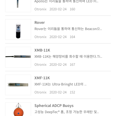
Apollo는 이리듐을 통하여 통신하며 LED Fl..
Otronix
2020-02-24
160
Rover
Rover는 이리듐을 통하여 통신하는 Beacon으..
Otronix
2020-02-24
164
XMB-11K
XMB-11K는 해양장비를 회수할 때 이용한다.Ti..
Otronix
2020-02-24
167
XMF-11K
XMF-11K는 Ultra-Bringht LED의 ..
Otronix
2020-02-24
152
Spherical ADCP Buoys
고성능 DeepTec® 폼, 조정 가능한 우레탄 및..