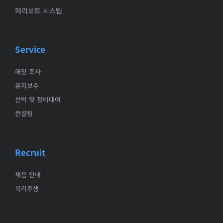
페리보트 시스템
Service
해양 조사
유지보수
선박 및 장비대여
컨설팅
Recruit
채용 안내
복리후생