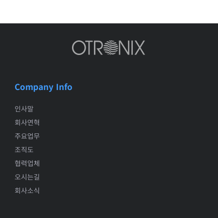
Company Info
인사말
회사연혁
주요업무
조직도
협력업체
오시는길
회사소식