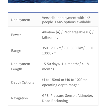
Versatile, deployment with 1-2
Deployment
people. LARS options available.
Alkaline (A) / Rechargeable (Li) /
Power
Lithium (L)
350-1200km/ 700-3000km/ 3000-
Range
13000km
Deployment
15-50 days/ 1-4 months/ 4-18
Length
months
(4 to 150m) or (40 to 1000m)
Depth Options
operating depth range*
GPS, Pressure Sensor, Altimeter,
Navigation
Dead Reckoning