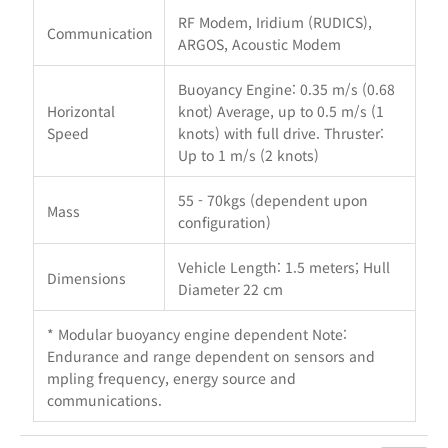
RF Modem, Iridium (RUDICS),
Communication
ARGOS, Acoustic Modem
Buoyancy Engine: 0.35 m/s (0.68
Horizontal
knot) Average, up to 0.5 m/s (1
Speed
knots) with full drive. Thruster:
Up to 1 m/s (2 knots)
55 - 70kgs (dependent upon
Mass
configuration)
Vehicle Length: 1.5 meters; Hull
Dimensions
Diameter 22 cm
* Modular buoyancy engine dependent Note:
Endurance and range dependent on sensors and
mpling frequency, energy source and
communications.