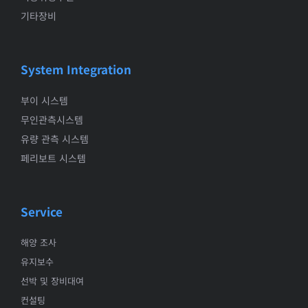
기타장비
System Integration
부이 시스템
무인관측시스템
유량 관측 시스템
페리보트 시스템
Service
해양 조사
유지보수
선박 및 장비대여
컨설팅