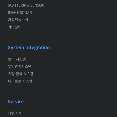
SCATTERING SENSOR
IMAGE SONAR
기상위성수신
기타장비
System Integration
부이 시스템
무인관측시스템
유량 관측 시스템
페리보트 시스템
Service
해양 조사