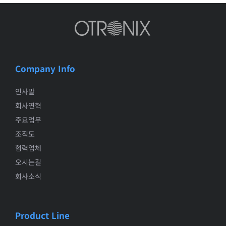
Company Info
인사말
회사연혁
주요업무
조직도
협력업체
오시는길
회사소식
Product Line