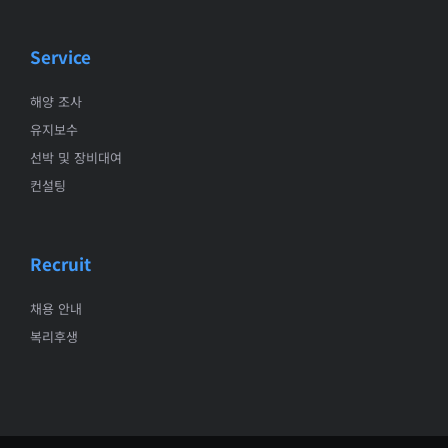
Service
해양 조사
유지보수
선박 및 장비대여
컨설팅
Recruit
채용 안내
복리후생