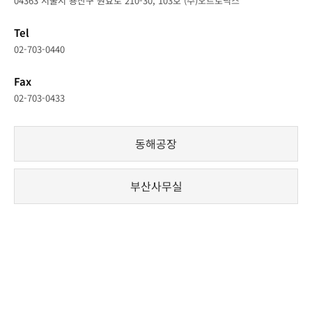
04363 서울시 용산구 원효로 210-30, 103호 (주)오트로닉스
Tel
02-703-0440
Fax
02-703-0433
동해공장
부산사무실