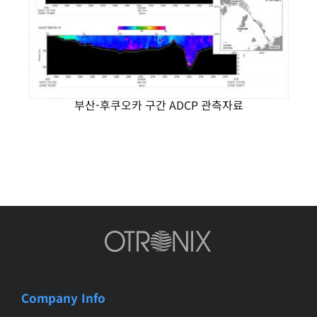
부산-후쿠오카 구간 ADCP 관측자료
Company Info