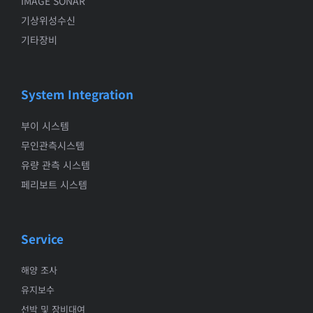
IMAGE SONAR
기상위성수신
기타장비
System Integration
부이 시스템
무인관측시스템
유량 관측 시스템
페리보트 시스템
Service
해양 조사
유지보수
선박 및 장비대여