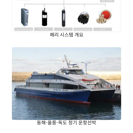
페리 시스템 개요
동해-울릉-독도 정기 운항선박