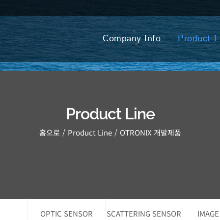
Company Info
Product L
Product Line
홈으로
Product Line
OTRONIX 개발제품
OPTIC SENSOR
SCATTERING SENSOR
IMAGE