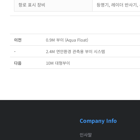
항로 표시 장비
등명기, 레이더 반사기, 
이전
0.9M 부이 (Aqua Float)
-
2.4M 연안환경 관측용 부이 시스템
다음
10M 대형부이
Company Info
인사말