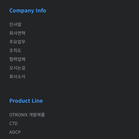
Company Info
인사말
회사연혁
주요업무
조직도
협력업체
오시는길
회사소식
Product Line
OTRONIX 개발제품
CTD
ADCP