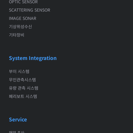
OPTIC SENSOR
SCATTERING SENSOR
IMAGE SONAR
기상위성수신
기타장비
System Integration
부이 시스템
무인관측시스템
유량 관측 시스템
페리보트 시스템
Service
해양 조사