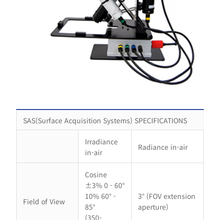
SAS(Surface Acquisition Systems) SPECIFICATIONS
Irradiance
Radiance in-air
in-air
Cosine
±3% 0 - 60°
10% 60° -
3° (FOV extension
Field of View
85°
aperture)
(350-