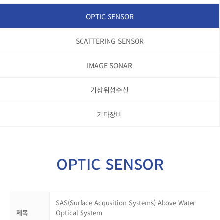
OPTIC SENSOR
SCATTERING SENSOR
IMAGE SONAR
기상위성수신
기타장비
OPTIC SENSOR
SAS(Surface Acqusition Systems) Above Water
제목
Optical System