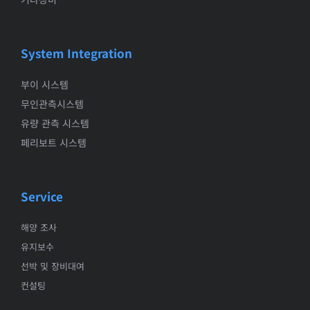
System Integration
부이 시스템
무인관측시스템
유량 관측 시스템
페리보트 시스템
Service
해양 조사
유지보수
선박 및 장비대여
컨설팅