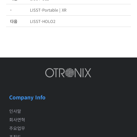
-
LISST-Portable | XR
다음
LISST-HOLO2
Company Info
인사말
회사연혁
주요업무
조직도