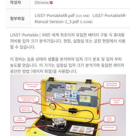
작성자
Otronix
LISST-PortableXR.pdf
LISST-PortableXR-
(319.3KB)
첨부파일
Manual-Version-1_3.pdf
(1.92MB)
LISST-Portable | XR은 세계 최초이자 유일한 배터리 구동 식 휴대용
저비용 입자 크기 분석기입니다.
현장, 실험실 또는 공장 현장에서 사용
할 수 있습니다.
이 장비는 습윤 상태의 샘플을 분석하여 입자 크기 분포 및 입자 부피
농도를 얻습니다.
이 기기는
실험실 입자 크기 분석기와 동일한 레이저
광산란 방법 (레이저 회절)을 사용합니다.