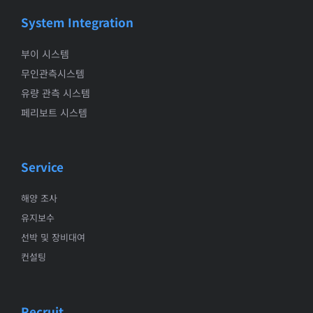
System Integration
부이 시스템
무인관측시스템
유량 관측 시스템
페리보트 시스템
Service
해양 조사
유지보수
선박 및 장비대여
컨설팅
Recruit