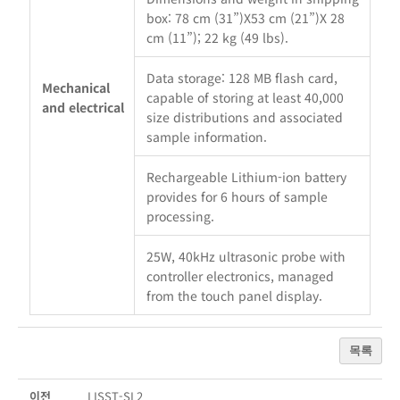
box: 78 cm (31”)X53 cm (21”)X 28
cm (11”); 22 kg (49 lbs).
Data storage: 128 MB flash card,
Mechanical
capable of storing at least 40,000
and electrical
size distributions and associated
sample information.
Rechargeable Lithium-ion battery
provides for 6 hours of sample
processing.
25W, 40kHz ultrasonic probe with
controller electronics, managed
from the touch panel display.
목록
이전
LISST-SL2