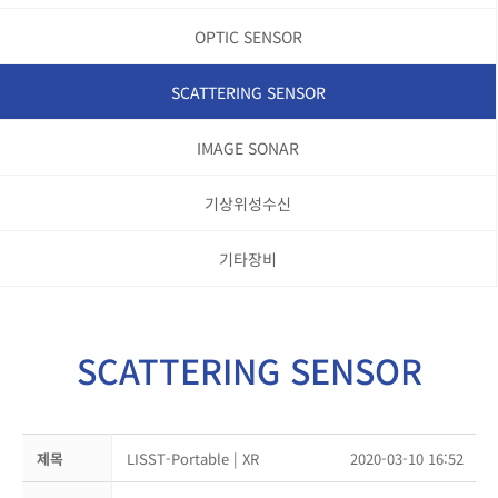
OPTIC SENSOR
SCATTERING SENSOR
IMAGE SONAR
기상위성수신
기타장비
SCATTERING SENSOR
제목
LISST-Portable | XR
2020-03-10 16:52